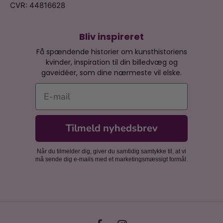
CVR: 44816628
Bliv inspireret
Få spændende historier om kunsthistoriens
kvinder, inspiration til din billedvæg og
gaveidéer, som dine nærmeste vil elske.
E-mail
Tilmeld nyhedsbrev
Når du tilmelder dig, giver du samtidig samtykke til, at vi
må sende dig e-mails med et marketingsmæssigt formål.