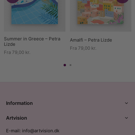
Summer in Greece – Petra
Amalfi – Petra Lizde
Lizde
Fra
79,00
kr.
Fra
79,00
kr.
Information
Artvision
E-mail: info@artvision.dk