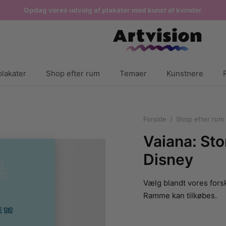
Opdag vores udvalg af plakater med kunst af kvinder
lakater
Shop efter rum
Temaer
Kunstnere
Forside
/
Shop efter rum
Vaiana: Sto
Disney
Vælg blandt vores forsk
Ramme kan tilkøbes.