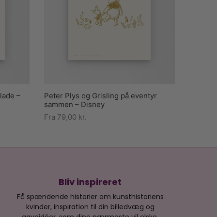
blade –
Peter Plys og Grisling på eventyr
sammen – Disney
Fra
79,00
kr.
Bliv inspireret
Få spændende historier om kunsthistoriens
kvinder, inspiration til din billedvæg og