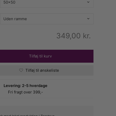
349,00
kr.
Tilføj til kurv
Tilføj til ønskeliste
Levering: 2-5 hverdage
Fri fragt over 399,-
bæk med lokal produktion i Taastrup