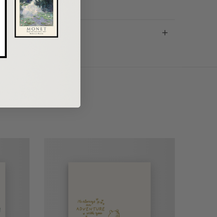
l børnene i din familie.