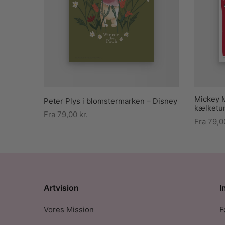
Mickey 
Peter Plys i blomstermarken – Disney
kælketur
Fra
79,00
kr.
Fra
79,
Artvision
I
Vores Mission
F