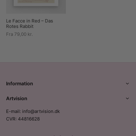
Le Facce in Red – Das
Rotes Rabbit
Fra
79,00
kr.
Information
Artvision
E-mail: info@artvision.dk
CVR: 44816628