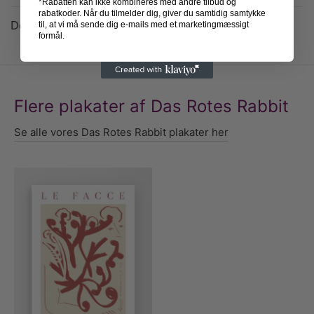
*Rabatten kan ikke kombineres med andre tilbud og
rabatkoder. Når du tilmelder dig, giver du samtidig samtykke
Detaljer
til, at vi må sende dig e-mails med et marketingmæssigt
formål.
Flere plakater af Das Rotes Rabbit
Se alle vores Das Rotes Rabbit plakater her