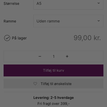
Størrelse
Ramme
99,00
kr.
På lager
Tilføj til kurv
Tilføj til ønskeliste
Levering: 2-5 hverdage
Fri fragt over 399,-