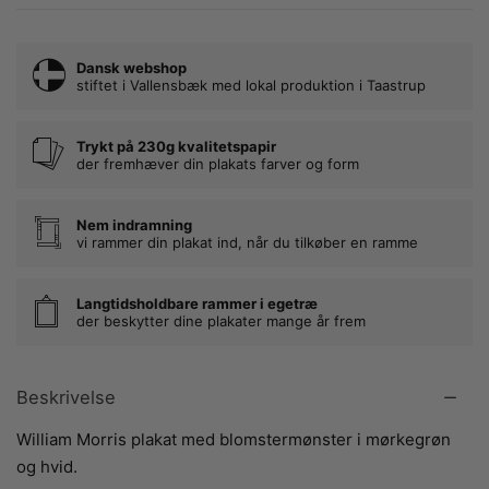
Dansk webshop
stiftet i Vallensbæk med lokal produktion i Taastrup
Trykt på 230g kvalitetspapir
der fremhæver din plakats farver og form
Nem indramning
vi rammer din plakat ind, når du tilkøber en ramme
Langtidsholdbare rammer i egetræ
der beskytter dine plakater mange år frem
Beskrivelse
William Morris plakat med blomstermønster i mørkegrøn
og hvid.