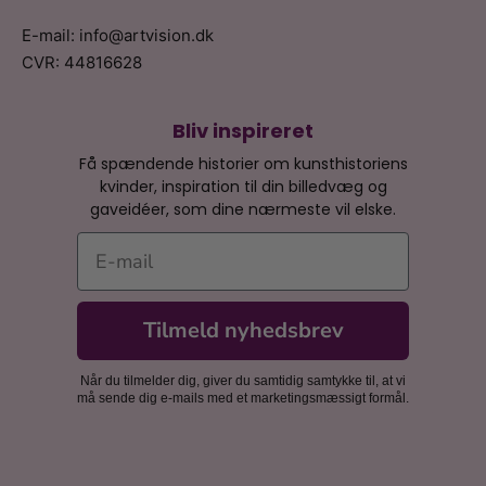
E-mail: info@artvision.dk
CVR: 44816628
Bliv inspireret
Få spændende historier om kunsthistoriens
kvinder, inspiration til din billedvæg og
gaveidéer, som dine nærmeste vil elske.
E-mail
Tilmeld nyhedsbrev
Når du tilmelder dig, giver du samtidig samtykke til, at vi
må sende dig e-mails med et marketingsmæssigt formål.