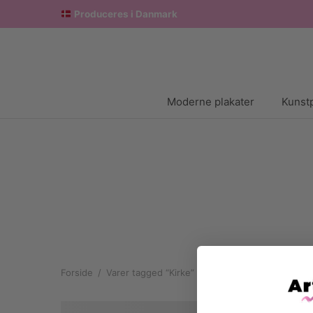
Produceres i Danmark
Moderne plakater
Kunstp
Forside
/
Varer tagged “Kirke”