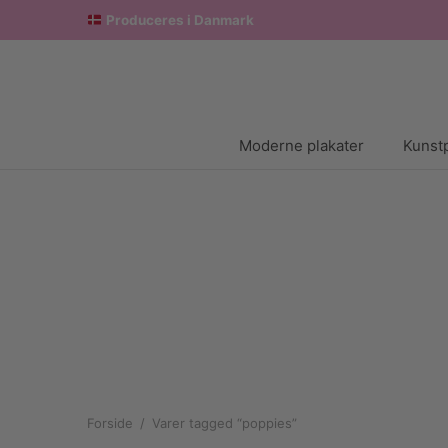
Produceres i Danmark
Moderne plakater
Kunstp
Forside
/
Varer tagged “poppies”