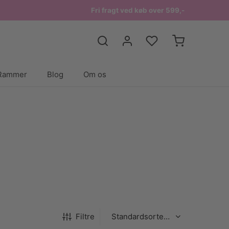
Fri fragt ved køb over 599,-
Rammer
Blog
Om os
Filtre