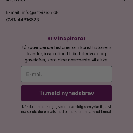
E-mail: info@artvision.dk
CVR: 44816628
Bliv inspireret
Få spændende historier om kunsthistoriens
kvinder, inspiration til din billedvæg og
gaveidéer, som dine nærmeste vil elske.
E-mail
Tilmeld nyhedsbrev
Når du tilmelder dig, giver du samtidig samtykke til, at vi
må sende dig e-mails med et marketingsmæssigt formål.