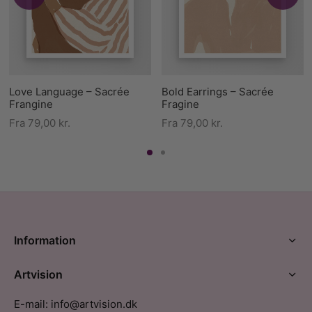
Love Language – Sacrée
Bold Earrings – Sacrée
Frangine
Fragine
Fra
79,00
kr.
Fra
79,00
kr.
Information
Artvision
E-mail: info@artvision.dk