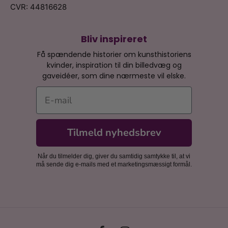
CVR: 44816628
Bliv inspireret
Få spændende historier om kunsthistoriens
kvinder, inspiration til din billedvæg og
gaveidéer, som dine nærmeste vil elske.
E-mail
Tilmeld nyhedsbrev
Når du tilmelder dig, giver du samtidig samtykke til, at vi
må sende dig e-mails med et marketingsmæssigt formål.