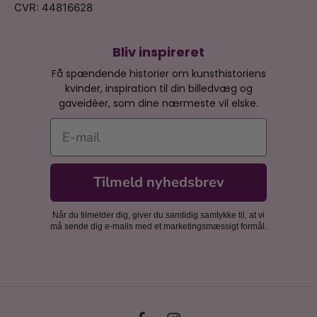
CVR: 44816628
Bliv inspireret
Få spændende historier om kunsthistoriens
kvinder, inspiration til din billedvæg og
gaveidéer, som dine nærmeste vil elske.
E-mail
Tilmeld nyhedsbrev
Når du tilmelder dig, giver du samtidig samtykke til, at vi
må sende dig e-mails med et marketingsmæssigt formål.