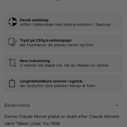
Dansk webshop
stiftet i Vallensbæk med lokal produktion i Taastrup
Trykt på 230g kvalitetspapir
der fremhæver din plakats farver og form
Nem indramning
vi rammer din plakat ind, når du tilkøber en ramme
Langtidsholdbare rammer i egetræ
der beskytter dine plakater mange år frem
Beskrivelse
Denne Claude Monet plakat er skabt efter Claude Monets
værk “Water Lilies” fra 1906.