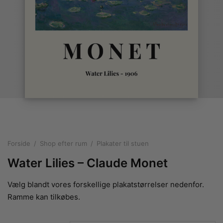
rakte plakater
ntikken
ater til sommerhuset
us plakater
ter i pastelfarver
isme
ater med kvinder
ægt plakater
essionisme
lakater
ey plakater
ernisme
erplakater
Forside
/
Shop efter rum
/
Plakater til stuen
Water Lilies – Claude Monet
Vælg blandt vores forskellige plakatstørrelser nedenfor.
Ramme kan tilkøbes.