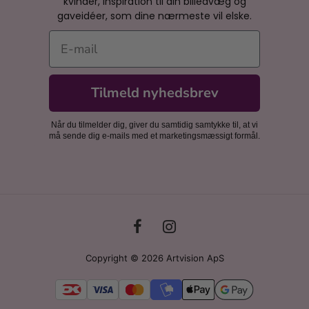
kvinder, inspiration til din billedvæg og
gaveidéer, som dine nærmeste vil elske.
E-mail
Tilmeld nyhedsbrev
Når du tilmelder dig, giver du samtidig samtykke til, at vi
må sende dig e-mails med et marketingsmæssigt formål.
Copyright © 2026 Artvision ApS