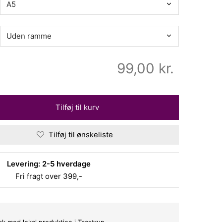
99,00
kr.
Tilføj til kurv
Tilføj til ønskeliste
Levering: 2-5 hverdage
Fri fragt over 399,-
bæk med lokal produktion i Taastrup