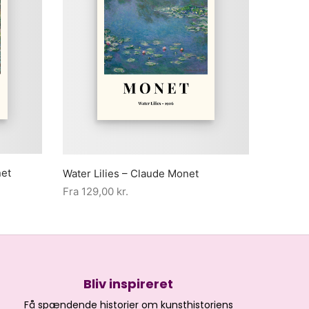
net
Water Lilies – Claude Monet
Fra
129,00
kr.
Bliv inspireret
Få spændende historier om kunsthistoriens