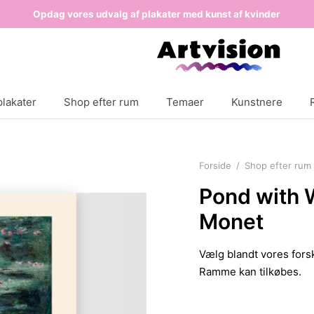
Opdag vores udvalg af plakater med kunst af kvinder
lakater
Shop efter rum
Temaer
Kunstnere
Forside
/
Shop efter rum
Pond with W
Monet
Vælg blandt vores forsk
Ramme kan tilkøbes.