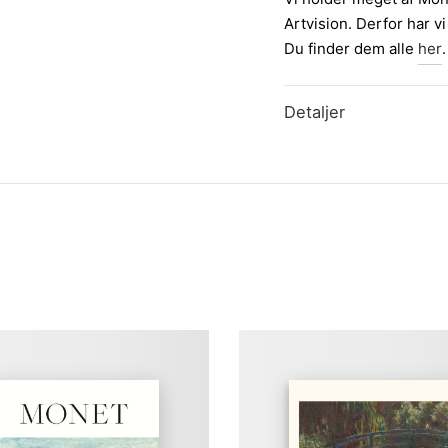
Artvision. Derfor har 
Du finder dem alle
her
.
Detaljer