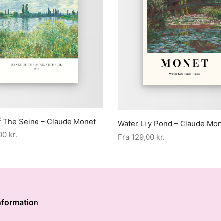
f The Seine – Claude Monet
Water Lily Pond – Claude Mo
,00
kr.
Fra
129,00
kr.
nformation