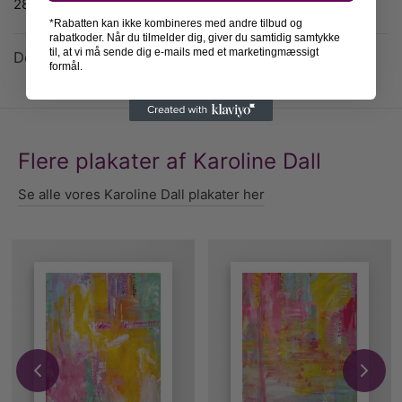
28.
*Rabatten kan ikke kombineres med andre tilbud og
rabatkoder. Når du tilmelder dig, giver du samtidig samtykke
til, at vi må sende dig e-mails med et marketingmæssigt
Detaljer
formål.
Flere plakater af Karoline Dall
Se alle vores Karoline Dall plakater her