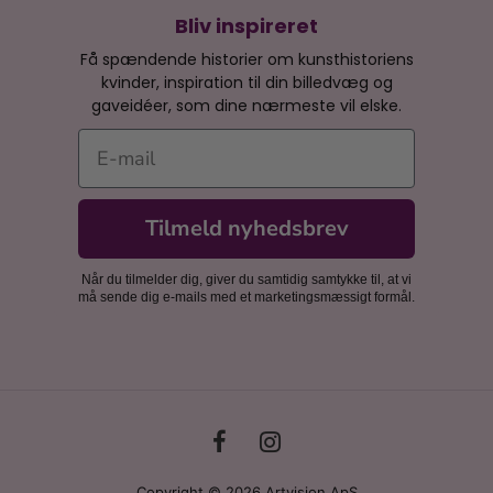
Bliv inspireret
Få spændende historier om kunsthistoriens
kvinder, inspiration til din billedvæg og
gaveidéer, som dine nærmeste vil elske.
E-mail
Tilmeld nyhedsbrev
Når du tilmelder dig, giver du samtidig samtykke til, at vi
må sende dig e-mails med et marketingsmæssigt formål.
Copyright © 2026 Artvision ApS