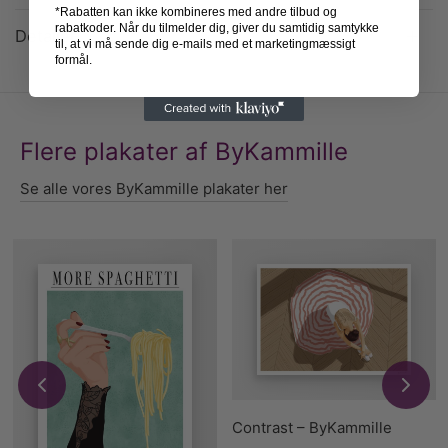
*Rabatten kan ikke kombineres med andre tilbud og
rabatkoder. Når du tilmelder dig, giver du samtidig samtykke
Detaljer
til, at vi må sende dig e-mails med et marketingmæssigt
formål.
Flere plakater af ByKammille
Se alle vores ByKammille plakater her
Contrast – ByKammille