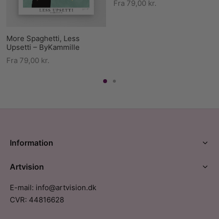
Fra
79,00
kr.
More Spaghetti, Less
Upsetti – ByKammille
Fra
79,00
kr.
Information
Artvision
E-mail: info@artvision.dk
CVR: 44816628