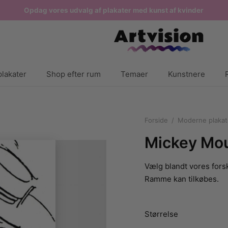
Opdag vores udvalg af plakater med kunst af kvinder
lakater
Shop efter rum
Temaer
Kunstnere
Forside
/
Moderne plakat
Mickey Mou
Vælg blandt vores forsk
Ramme kan tilkøbes.
Størrelse