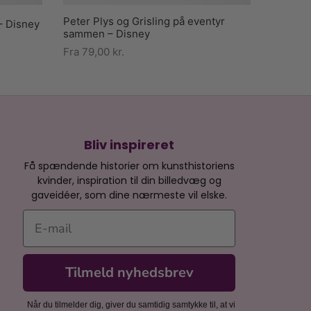
Peter Plys og Grisling på eventyr
– Disney
sammen – Disney
Fra
79,00
kr.
Bliv inspireret
Få spændende historier om kunsthistoriens
kvinder, inspiration til din billedvæg og
gaveidéer, som dine nærmeste vil elske.
E-mail
Tilmeld nyhedsbrev
Når du tilmelder dig, giver du samtidig samtykke til, at vi