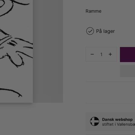
Ramme
På lager
Dansk webshop
stiftet i Vallens