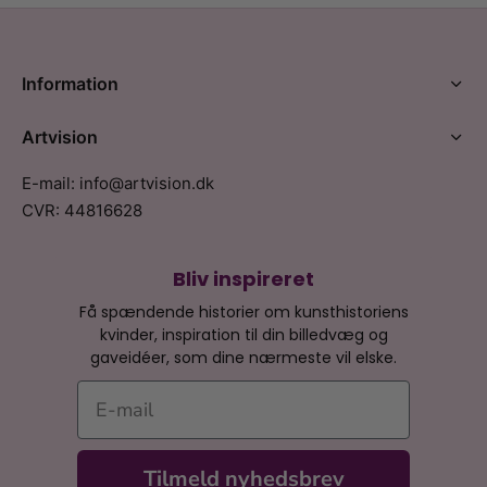
Information
Artvision
E-mail: info@artvision.dk
CVR: 44816628
Bliv inspireret
Få spændende historier om kunsthistoriens
kvinder, inspiration til din billedvæg og
gaveidéer, som dine nærmeste vil elske.
E-mail
Tilmeld nyhedsbrev