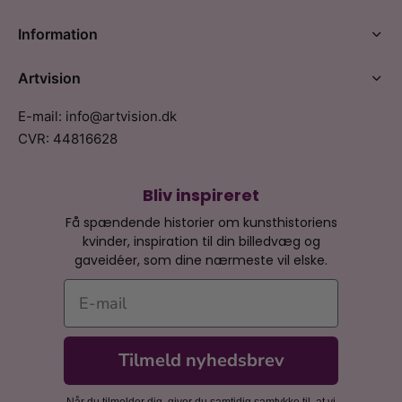
Information
Artvision
E-mail: info@artvision.dk
CVR: 44816628
Bliv inspireret
Få spændende historier om kunsthistoriens
kvinder, inspiration til din billedvæg og
gaveidéer, som dine nærmeste vil elske.
E-mail
Tilmeld nyhedsbrev