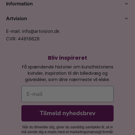
Information
Artvision
E-mail: info@artvision.dk
CVR: 44816628
Bliv inspireret
Få spændende historier om kunsthistoriens
kvinder, inspiration til din billedvæg og
gaveidéer, som dine nærmeste vil elske.
E-mail
Tilmeld nyhedsbrev
Når du tilmelder dig, giver du samtidig samtykke til, at vi
må sende dig e-mails med et marketingsmæssigt formål.