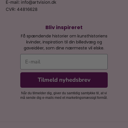
E-mail: info@artvision.dk
CVR: 44816628
Bliv inspireret
Få spændende historier om kunsthistoriens
kvinder, inspiration til din billedvæg og
gaveidéer, som dine nærmeste vil elske.
E-mail
Tilmeld nyhedsbrev
Når du tilmelder dig, giver du samtidig samtykke til, at vi
må sende dig e-mails med et marketingsmæssigt formål.