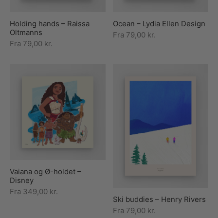
Holding hands – Raissa
Ocean – Lydia Ellen Design
Oltmanns
Fra
79,00
kr.
Fra
79,00
kr.
Vaiana og Ø-holdet –
Disney
Fra
349,00
kr.
Ski buddies – Henry Rivers
Fra
79,00
kr.