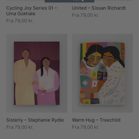
Cycling Joy Series 01 –
United – Sissan Richardt
Uma Gokhale
Fra
79,00
kr.
Fra
79,00
kr.
Sisterly – Stephanie Rydle
Warm Hug – Treechild
Fra
79,00
kr.
Fra
79,00
kr.