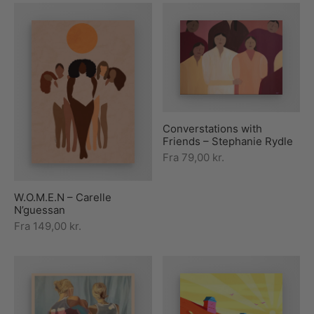
Converstations with
Friends – Stephanie Rydle
Fra
79,00
kr.
W.O.M.E.N – Carelle
N’guessan
Fra
149,00
kr.