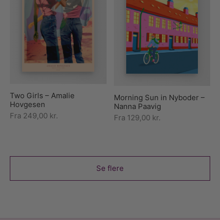
Two Girls – Amalie
Morning Sun in Nyboder –
Hovgesen
Nanna Paavig
Fra
249,00
kr.
Fra
129,00
kr.
Se flere