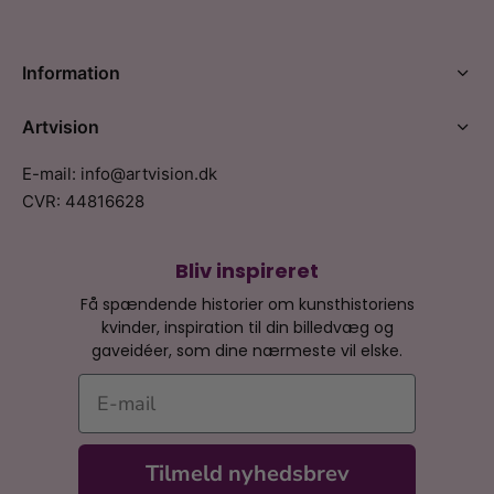
Information
Artvision
E-mail: info@artvision.dk
CVR: 44816628
Bliv inspireret
Få spændende historier om kunsthistoriens
kvinder, inspiration til din billedvæg og
gaveidéer, som dine nærmeste vil elske.
E-mail
Tilmeld nyhedsbrev